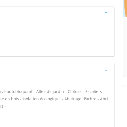
avé autobloquant - Allée de jardin - Clôture - Escaliers
e en bois - Isolation écologique - Abattage d'arbre - Abri
rs -