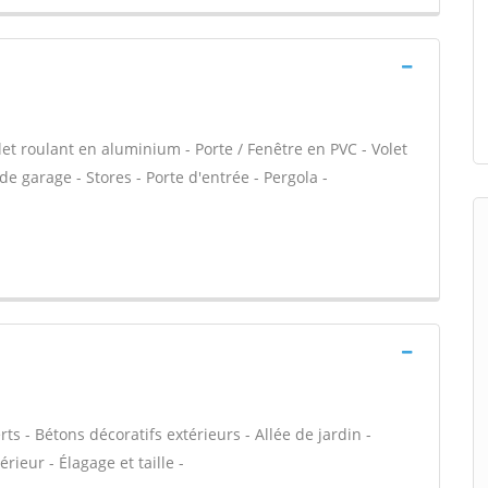
let roulant en aluminium - Porte / Fenêtre en PVC - Volet
de garage - Stores - Porte d'entrée - Pergola -
ts - Bétons décoratifs extérieurs - Allée de jardin -
rieur - Élagage et taille -