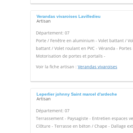
Verandas vivaroises Lavilledieu
Artisan
Département: 07
Porte / Fenêtre en aluminium - Volet battant / Vo
battant / Volet roulant en PVC - Véranda - Portes 
Motorisation de portes et portails -
Voir la fiche artisan :
Verandas vivaroises
Leperlier johnny Saint marcel d'ardeche
Artisan
Département: 07
Terrassement - Paysagiste - Entretien espaces ver
Clôture - Terrasse en béton / Chape - Dallage exté