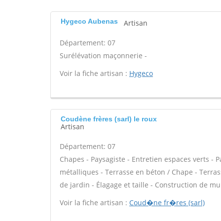
Hygeco Aubenas
Artisan
Département: 07
Surélévation maçonnerie -
Voir la fiche artisan :
Hygeco
Coudène frères (sarl) le roux
Artisan
Département: 07
Chapes - Paysagiste - Entretien espaces verts - P
métalliques - Terrasse en béton / Chape - Terrass
de jardin - Élagage et taille - Construction de mu
Voir la fiche artisan :
Coud�ne fr�res (sarl)