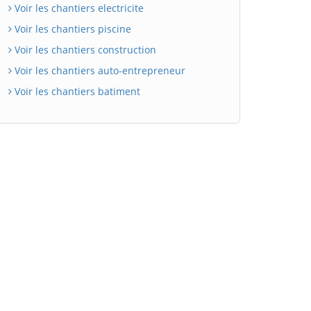
Voir les chantiers electricite
Voir les chantiers piscine
Voir les chantiers construction
Voir les chantiers auto-entrepreneur
Voir les chantiers batiment