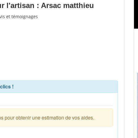
 l'artisan : Arsac matthieu
avis et témoignages