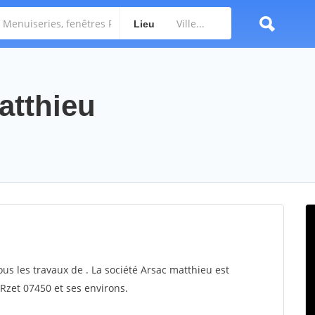
Lieu
atthieu
ous les travaux de . La société Arsac matthieu est
 Rzet 07450 et ses environs.